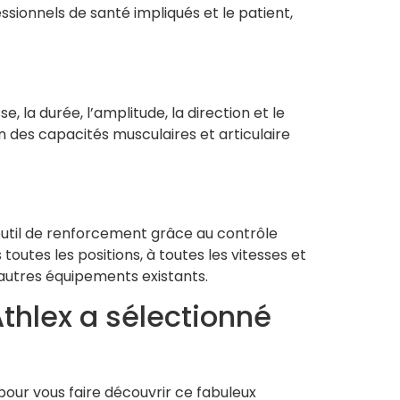
ssionnels de santé impliqués et le patient,
 la durée, l’amplitude, la direction et le
 des capacités musculaires et articulaire
 outil de renforcement grâce au contrôle
tes les positions, à toutes les vitesses et
s autres équipements existants.
Athlex a sélectionné
 pour vous faire découvrir ce fabuleux