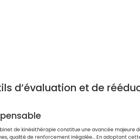
ils d’évaluation et de réédu
ispensable
cabinet de kinésithérapie constitue une avancée majeure d
es, qualité de renforcement inégalée… En adoptant cett