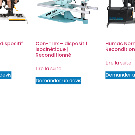
ispositif
Con-Trex – dispositif
Humac Nor
isocinétique |
Reconditio
Reconditionné
Lire la suite
Lire la suite
devis
Demander u
Demander un devis