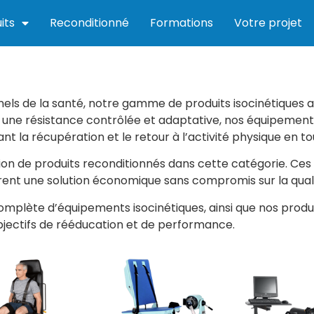
its
Reconditionné
Formations
Votre projet
nels de la santé, notre gamme de produits isocinétiques a
r une résistance contrôlée et adaptative, nos équipement
nt la récupération et le retour à l’activité physique en to
on de produits reconditionnés dans cette catégorie. Ce
frent une solution économique sans compromis sur la qual
ète d’équipements isocinétiques, ainsi que nos produits
objectifs de rééducation et de performance.