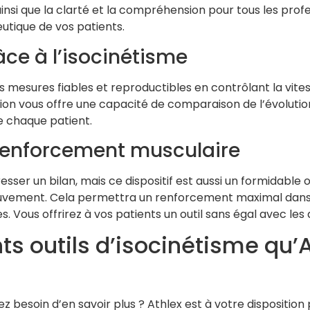
insi que la clarté et la compréhension pour tous les profe
utique de vos patients.
âce à l’isocinétisme
esures fiables et reproductibles en contrôlant la vitesse,
on vous offre une capacité de comparaison de l’évolution
de chaque patient.
e renforcement musculaire
esser un bilan, mais ce dispositif est aussi un formidable
vement. Cela permettra un renforcement maximal dans tou
s. Vous offrirez à vos patients un outil sans égal avec le
ts outils d’isocinétisme qu’
z besoin d’en savoir plus ? Athlex est à votre disposition