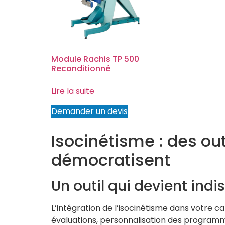
Module Rachis TP 500
Reconditionné
Lire la suite
Demander un devis
Isocinétisme : des out
démocratisent
Un outil qui devient ind
L’intégration de l’isocinétisme dans votre 
évaluations, personnalisation des programm