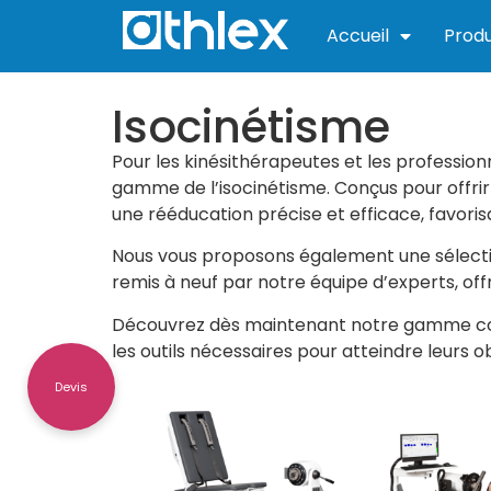
Accueil
Produ
Isocinétisme
Pour les kinésithérapeutes et les profession
gamme de l’isocinétisme. Conçus pour offri
une rééducation précise et efficace, favorisa
Nous vous proposons également une sélecti
remis à neuf par notre équipe d’experts, of
Découvrez dès maintenant notre gamme compl
les outils nécessaires pour atteindre leurs 
Devis