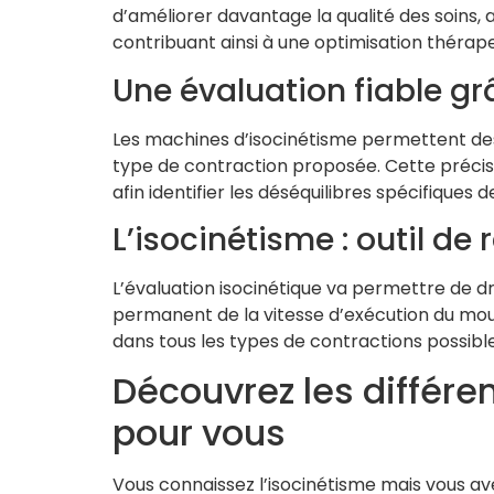
d’améliorer davantage la qualité des soins, a
contribuant ainsi à une optimisation thérape
Une évaluation fiable gr
Les machines d’isocinétisme permettent des m
type de contraction proposée. Cette précisi
afin identifier les déséquilibres spécifiques 
L’isocinétisme : outil d
L’évaluation isocinétique va permettre de dr
permanent de la vitesse d’exécution du mou
dans tous les types de contractions possible
Découvrez les différen
pour vous
Vous connaissez l’isocinétisme mais vous ave