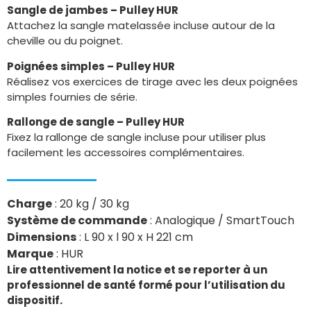
Sangle de jambes – Pulley HUR
Attachez la sangle matelassée incluse autour de la
cheville ou du poignet.
Poignées simples – Pulley HUR
Réalisez vos exercices de tirage avec les deux poignées
simples fournies de série.
Rallonge de sangle – Pulley HUR
Fixez la rallonge de sangle incluse pour utiliser plus
facilement les accessoires complémentaires.
Charge
: 20 kg / 30 kg
Système de commande
: Analogique / SmartTouch
Dimensions
: L 90 x l 90 x H 221 cm
Marque
: HUR
Lire attentivement la notice et se reporter à un
professionnel de santé formé pour l’utilisation du
dispositif.