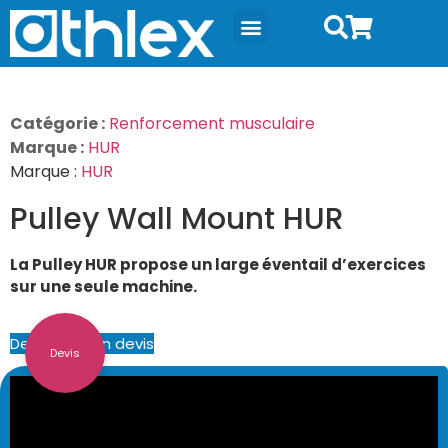
Catégorie :
Renforcement musculaire
Marque :
HUR
Marque :
HUR
Pulley Wall Mount HUR
La Pulley HUR propose un large éventail d’exercices
sur une seule machine.
Demander un devis
Devis