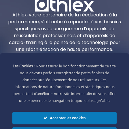
Athlex, votre partenaire de la rééducation à la
performance, s’attache à répondre à vos besoins
spécifiques avec une gamme d’appareils de
musculation professionnels et d’appareils de
cardio-training à la pointe de la technologie pour
une réathlétisation de haute performance.
Adresse
Les Cookies :
Pour assurer le bon fonctionnement de ce site,
Athlex
nous devons parfois enregistrer de petits fichiers de
1 allée Alban Vistel
données sur l'équipement de nos utilisateurs. Ces
69110 Sainte Foy-Lès-Lyon
informations de nature fonctionnelles et statistiques nous
France
permettent d'améliorer notre site Internet afin de vous offrir
une expérience de navigation toujours plus agréable.
Réseaux sociaux
Accepter les cookies