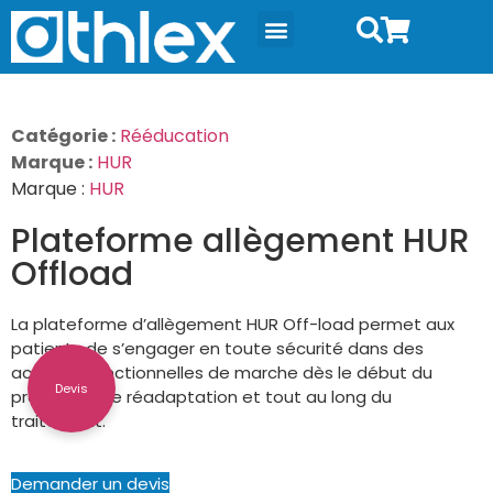
Catégorie :
Rééducation
Marque :
HUR
Marque :
HUR
Plateforme allègement HUR
Offload
La plateforme d’allègement HUR Off-load permet aux
patients de s’engager en toute sécurité dans des
activités fonctionnelles de marche dès le début du
Devis
processus de réadaptation et tout au long du
traitement.
Demander un devis