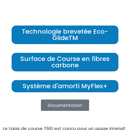
Technologie brevetée Eco-
GlideTM
Surface de Course en fibres
carbone
Système d'amorti MyFlex+
Documentation
Le tapis de course T661 est conçu pour un usage intensif.