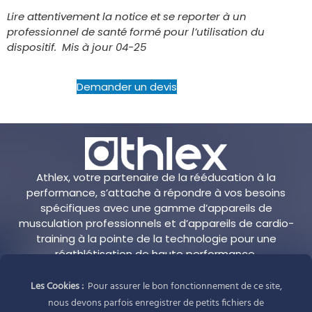
Lire attentivement la notice et se reporter à un
professionnel de santé formé pour l’utilisation du
dispositif.
Mis à jour 04-25
Demander un devis
Athlex, votre partenaire de la rééducation à la
performance, s’attache à répondre à vos besoins
spécifiques avec une gamme d’appareils de
musculation professionnels et d’appareils de cardio-
training à la pointe de la technologie pour une
réathlétisation de haute performance.
Les Cookies :
Pour assurer le bon fonctionnement de ce site,
Adresse
nous devons parfois enregistrer de petits fichiers de
Athlex