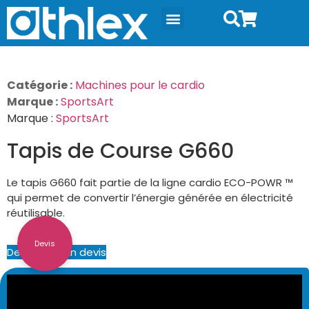
Catégorie :
Machines pour le cardio
Marque :
SportsArt
Marque :
SportsArt
Tapis de Course G660
Le tapis G660 fait partie de la ligne cardio ECO-POWR ™
qui permet de convertir l’énergie générée en électricité
réutilisable.
Devis
Demander un devis