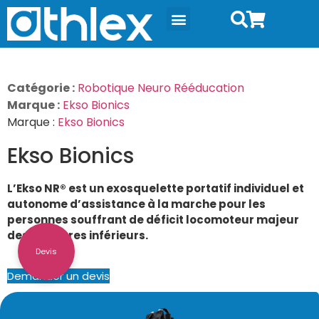
Catégorie :
Robotique Neuro Rééducation
Marque :
Ekso Bionics
Marque :
Ekso Bionics
Ekso Bionics
L’Ekso NR® est un exosquelette portatif individuel et
autonome d’assistance à la marche pour les
personnes souffrant de déficit locomoteur majeur
des membres inférieurs.
Devis
Demander un devis