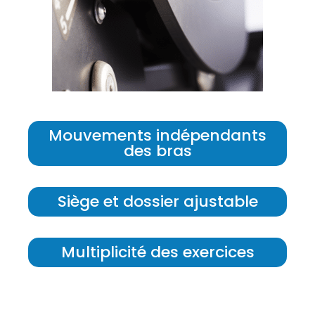
Mouvements indépendants
des bras
Siège et dossier ajustable
Multiplicité des exercices