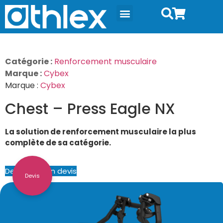
Catégorie :
Renforcement musculaire
Marque :
Cybex
Marque :
Cybex
Chest – Press Eagle NX
La solution de renforcement musculaire la plus
complète de sa catégorie.
Demander un devis
Devis