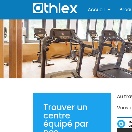
Accueil
Produ
Au tra
Trouver un
Vous p
centre
équipé par