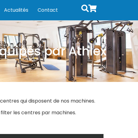
Actualités
Contact
quipés par Athlex
s centres qui disposent de nos machines.
 filter les centres par machines.