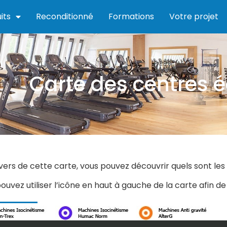
its
Reconditionné
Formations
Votre projet
Carte des centres é
vers de cette carte, vous pouvez découvrir quels sont le
ouvez utiliser l’icône en haut à gauche de la carte afin de