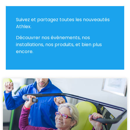
Suivez et partagez toutes les nouveautés
Athlex.
Découvrer nos évènements, nos
installations, nos produits, et bien plus
encore.